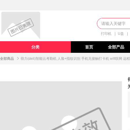
打印机
|
U盘
|
分类
首页
全部产品
全部商品

得力(deli)智能云考勤机 人脸+指纹识别 手机无接触打卡机 wifi联网 远