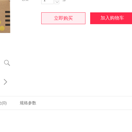
件

加入购物车
立即购买


(0)
规格参数