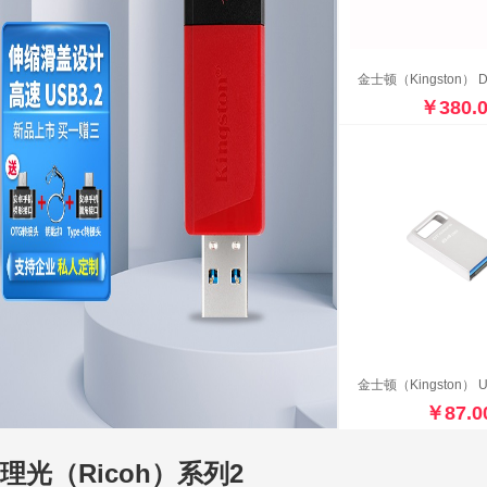
￥380.
￥87.0
理光（Ricoh）系列2