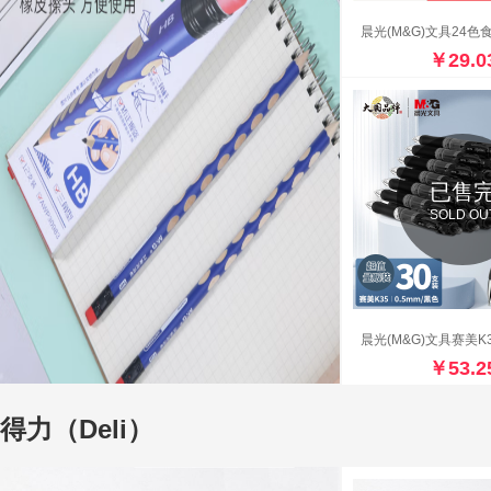
￥29.0
已售
SOLD OU
￥53.2
得力（Deli）