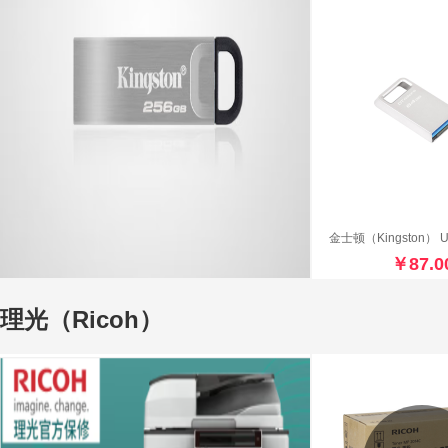
￥87.0
理光（Ricoh）