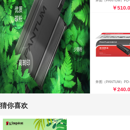
￥510.
￥240.
猜你喜欢