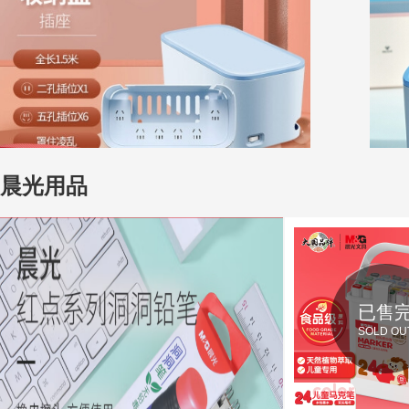
晨光用品
已售
SOLD OU