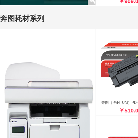
￥909.
奔图耗材系列
￥510.