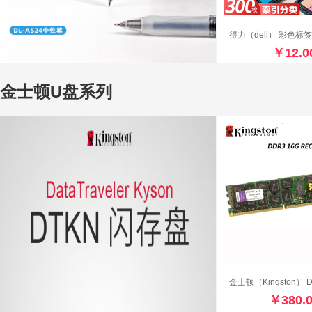
￥12.0
金士顿U盘系列
￥380.