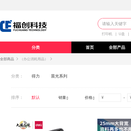
打印机
|
U盘
|
分类
首页
全部产品
全部商品

（办公消耗用品）

分类：
得力
晨光系列
排序：
默认
-
销量
价格