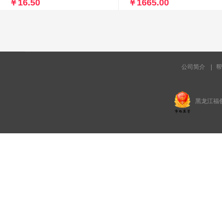
￥16.50
￥1665.00
公司简介
|
帮
黑龙江福