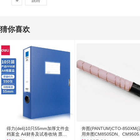
跳转
猜你喜欢
得力(deli)10只55mm加厚文件盒
奔图(PANTUM)CTO-850XM(
档案盒 A4财务及试卷收纳 票据
用奔图CM8505DN、CM9505
收纳 27706 蓝色
打印机) 红色